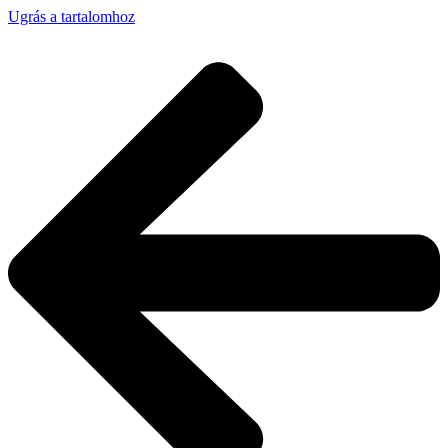
Ugrás a tartalomhoz