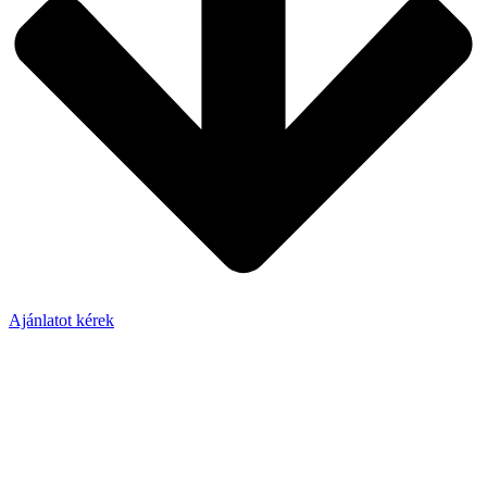
Ajánlatot kérek