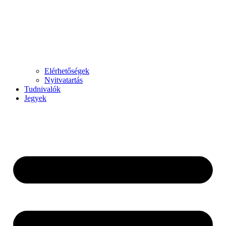
Elérhetőségek
Nyitvatartás
Tudnivalók
Jegyek