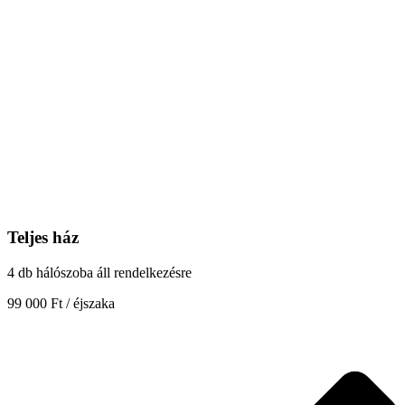
Teljes ház
4 db hálószoba áll rendelkezésre
99 000 Ft / éjszaka