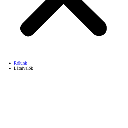
Rólunk
Látnivalók