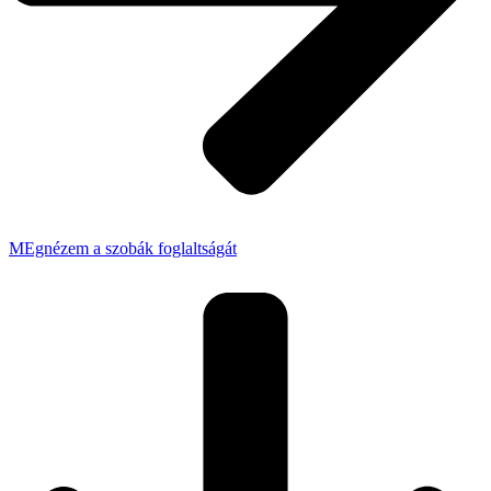
MEgnézem a szobák foglaltságát