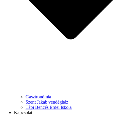
Gasztronómia
Szent Jakab vendégház
Tápi Bencés Erdei Iskola
Kapcsolat