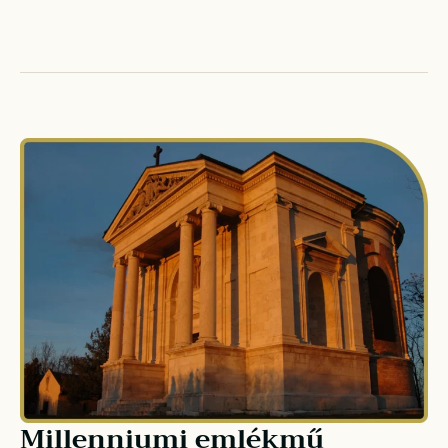
Millenniumi emlékmű