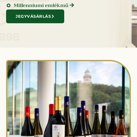
Millenniumi emlékmű
JEGYVÁSÁRLÁS