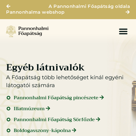
A Pannonhalmi Főapátság oldala
Pannonhalma webshop
Egyéb látnivalók
A Főapátság több lehetőséget kínál egyéni
látogatói számára
Pannonhalmi Főapátság pincészete
Illatmúzeum
Pannonhalmi Főapátság Sörfőzde
Boldogasszony-kápolna