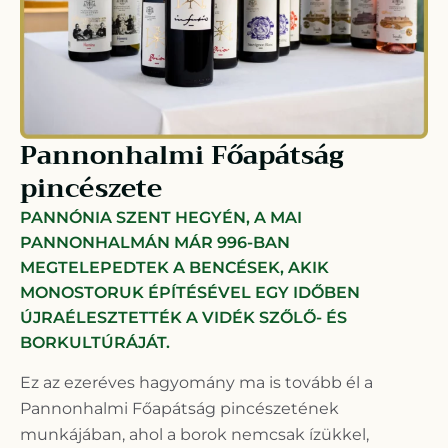
Pannonhalmi Főapátság
pincészete
PANNÓNIA SZENT HEGYÉN, A MAI
PANNONHALMÁN MÁR 996-BAN
MEGTELEPEDTEK A BENCÉSEK, AKIK
MONOSTORUK ÉPÍTÉSÉVEL EGY IDŐBEN
ÚJRAÉLESZTETTÉK A VIDÉK SZŐLŐ- ÉS
BORKULTÚRÁJÁT.
Ez az ezeréves hagyomány ma is tovább él a
Pannonhalmi Főapátság pincészetének
munkájában, ahol a borok nemcsak ízükkel,