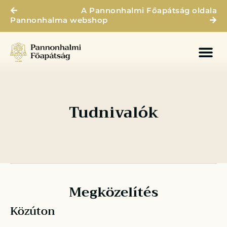
A Pannonhalmi Főapátság oldala
Pannonhalma webshop
Tudnivalók
Megközelítés
Közúton