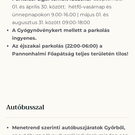
01. és április 30. között: hétfő-vasárnap és
ünnepnapokon 9.00-16.00 | május 01. és
augusztus 31. között 09:00-18:00
A Gyógynövénykert mellett a parkolás
ingyenes.
Az éjszakai parkolás (22:00-06:00) a
Pannonhalmi Főapátság teljes területén tilos!
Autóbusszal
Menetrend szerinti autóbuszjáratok Győrből,