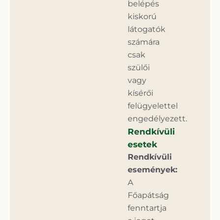
belépés
kiskorú
látogatók
számára
csak
szülői
vagy
kísérői
felügyelettel
engedélyezett.
Rendkívüli
esetek
Rendkívüli
események:
A
Főapátság
fenntartja