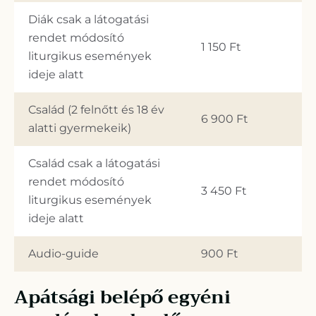
Diák csak a látogatási
rendet módosító
1 150 Ft
liturgikus események
ideje alatt
Család (2 felnőtt és 18 év
6 900 Ft
alatti gyermekeik)
Család csak a látogatási
rendet módosító
3 450 Ft
liturgikus események
ideje alatt
Audio-guide
900 Ft
Apátsági belépő egyéni