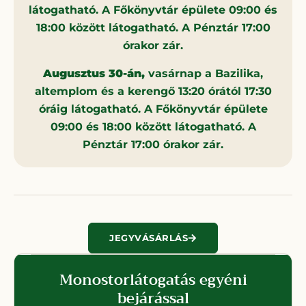
látogatható. A Főkönyvtár épülete 09:00 és
18:00 között látogatható. A Pénztár 17:00
órakor zár.
Augusztus 30-án,
vasárnap a Bazilika,
altemplom és a kerengő 13:20 órától 17:30
óráig látogatható. A Főkönyvtár épülete
09:00 és 18:00 között látogatható. A
Pénztár 17:00 órakor zár.
JEGYVÁSÁRLÁS
Monostorlátogatás egyéni
bejárással