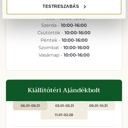
TESTRESZABÁS
Hétfő -
10:00-16:00
Kedd -
10:00-16:00
Szerda -
10:00-16:00
Csütörtök -
10:00-16:00
Péntek -
10:00-16:00
Szombat -
10:00-16:00
Vasárnap -
10:00-16:00
Kiállítótéri Ajándékbolt
06.01-08.31
03.01-05.31
09.01-10.31
11.01-02.28