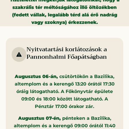
szakrális tér méltóságához illő öltözékben
(fedett vállak, legalább térd alá érő nadrág
vagy szoknya) érkezzenek.
Nyitvatartási korlátozások a
Pannonhalmi Főapátságban
Augusztus 06-án,
csütörtökön a Bazilika,
altemplom és a kerengő 13:20 órától 17:30
óráig látogatható. A Főkönyvtár épülete
09:00 és 18:00 között látogatható. A
Pénztár 17:00 órakor zár.
Augusztus 07-én,
pénteken a Bazilika,
altemplom és a kerengő 09:00 órától 11:40